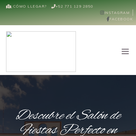
¿CÓMO LLEGAR?
+52 771 129 2850
INSTAGRAM
FACEBOOK
Descubre el Salón de
Fiestas Perfecto en