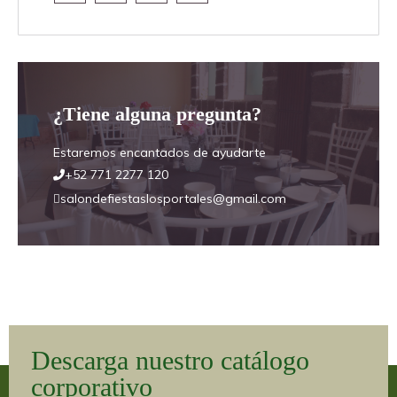
¿Tiene alguna pregunta?
Estaremos encantados de ayudarte
+52 771 2277 120
salondefiestaslosportales@gmail.com
Descarga nuestro catálogo
corporativo